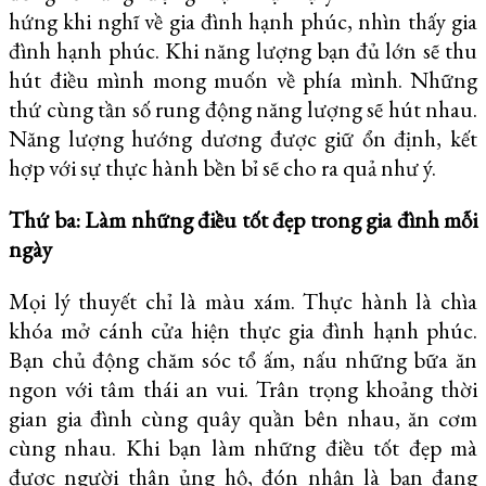
hứng khi nghĩ về gia đình hạnh phúc, nhìn thấy gia
đình hạnh phúc. Khi năng lượng bạn đủ lớn sẽ thu
hút điều mình mong muốn về phía mình. Những
thứ cùng tần số rung động năng lượng sẽ hút nhau.
Năng lượng hướng dương được giữ ổn định, kết
hợp với sự thực hành bền bỉ sẽ cho ra quả như ý.
Thứ ba: Làm những điều tốt đẹp trong gia đình mỗi
ngày
Mọi lý thuyết chỉ là màu xám. Thực hành là chìa
khóa mở cánh cửa hiện thực gia đình hạnh phúc.
Bạn chủ động chăm sóc tổ ấm, nấu những bữa ăn
ngon với tâm thái an vui. Trân trọng khoảng thời
gian gia đình cùng quây quần bên nhau, ăn cơm
cùng nhau. Khi bạn làm những điều tốt đẹp mà
được người thân ủng hộ, đón nhận là bạn đang