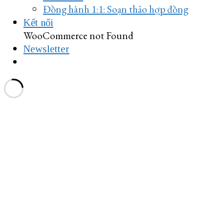
Đồng hành 1:1: Soạn thảo hợp đồng
Kết nối
WooCommerce not Found
Newsletter