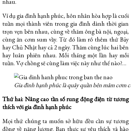
nhau.
Ví dụ gia đình hạnh phúc, hôn nhân hòa hợp là cuối
tuần mọi thành viên trong gia đình dành thời gian
trọn vẹn bên nhau, cùng về thăm ông bà nội, ngoại,
cùng ăn cơm sum vầy. Từ đó làm rõ thêm thứ Bảy
hay Chủ Nhật hay cả 2 ngày. Thăm cùng lúc hai bên
hay luân phiên nhau. Mỗi tháng một lần hay mỗi
tuần. Vợ chồng sẽ cùng làm việc này như thế nào?…
Gia đình hạnh phúc là quây quần bên mâm cơm c
Thứ hai: Nâng cao tần số rung động điện từ tương
thích với gia đình hạnh phúc
Mọi thứ chúng ta muốn sở hữu đều cần sự tương
đồng về năng lượng. Bạn thực sự yêu thích và hào