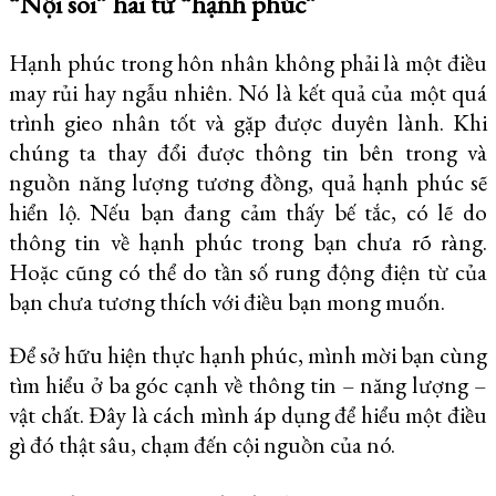
“Nội soi” hai từ “hạnh phúc”
Hạnh phúc trong hôn nhân không phải là một điều
may rủi hay ngẫu nhiên. Nó là kết quả của một quá
trình gieo nhân tốt và gặp được duyên lành. Khi
chúng ta thay đổi được thông tin bên trong và
nguồn năng lượng tương đồng, quả hạnh phúc sẽ
hiển lộ. Nếu bạn đang cảm thấy bế tắc, có lẽ do
thông tin về hạnh phúc trong bạn chưa rõ ràng.
Hoặc cũng có thể do tần số rung động điện từ của
bạn chưa tương thích với điều bạn mong muốn.
Để sở hữu hiện thực hạnh phúc, mình mời bạn cùng
tìm hiểu ở ba góc cạnh về thông tin – năng lượng –
vật chất. Đây là cách mình áp dụng để hiểu một điều
gì đó thật sâu, chạm đến cội nguồn của nó.