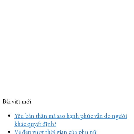
Bài viết mới
Yêu bản thân mà sao hạnh phúc vẫn do người
khác quyết định?
Vẻ đẹp vượt thời gian của phụ nữ