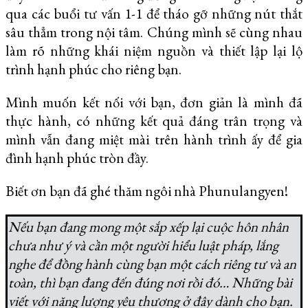
qua các buổi tư vấn 1-1 để tháo gỡ những nút thắt
sâu thẳm trong nội tâm. Chúng mình sẽ cùng nhau
làm rõ những khái niệm nguồn và thiết lập lại lộ
trình hạnh phúc cho riêng bạn.
Mình muốn kết nối với bạn, đơn giản là mình đã
thực hành, có những kết quả đáng trân trọng và
mình vẫn đang miệt mài trên hành trình ấy để gia
đình hạnh phúc tròn đầy.
Biết ơn bạn đã ghé thăm ngôi nhà Phunulangyen!
Nếu bạn đang mong một sắp xếp lại cuộc hôn nhân
chưa như ý và cần một người hiểu luật pháp, lắng
nghe để đồng hành cùng bạn một cách riêng tư và an
toàn, thì bạn đang đến đúng nơi rồi đó… Những bài
viết với năng lượng yêu thương ở đây dành cho bạn.