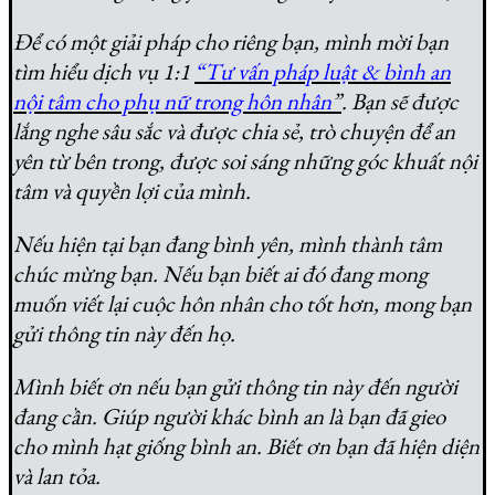
Để có một giải pháp cho riêng bạn, mình mời bạn
tìm hiểu dịch vụ 1:1
“Tư vấn pháp luật & bình an
nội tâm cho phụ nữ trong hôn nhân
”
. Bạn sẽ được
lắng nghe sâu sắc và được chia sẻ, trò chuyện để an
yên từ bên trong, được soi sáng những góc khuất nội
tâm và quyền lợi của mình.
Nếu hiện tại bạn đang bình yên, mình thành tâm
chúc mừng bạn. Nếu bạn biết ai đó đang mong
muốn viết lại cuộc hôn nhân cho tốt hơn, mong bạn
gửi thông tin này đến họ.
Mình biết ơn nếu bạn gửi thông tin này đến người
đang cần. Giúp người khác bình an là bạn đã gieo
cho mình hạt giống bình an. Biết ơn bạn đã hiện diện
và lan tỏa.