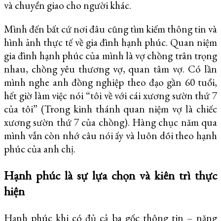
và chuyển giao cho người khác.
Mình đến bất cứ nơi đâu cũng tìm kiếm thông tin và
hình ảnh thực tế về gia đình hạnh phúc. Quan niệm
gia đình hạnh phúc của mình là vợ chồng trân trọng
nhau, chồng yêu thương vợ, quan tâm vợ. Có lần
mình nghe anh đồng nghiệp theo đạo gần 60 tuổi,
hết giờ làm việc nói “tôi về với cái xương sườn thứ 7
của tôi” (Trong kinh thánh quan niệm vợ là chiếc
xương sườn thứ 7 của chồng). Hàng chục năm qua
mình vẫn còn nhớ câu nói ấy và luôn dõi theo hạnh
phúc của anh chị.
Hạnh phúc là sự lựa chọn và kiên trì thực
hiện
Hạnh phúc khi có đủ cả ba gốc thông tin – năng