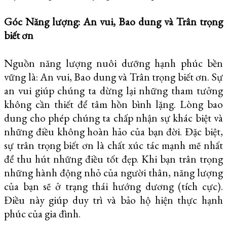
Góc Năng lượng: An vui, Bao dung và Trân trọng
biết ơn
Nguồn năng lượng nuôi dưỡng hạnh phúc bền
vững là: An vui, Bao dung và Trân trọng biết ơn. Sự
an vui giúp chúng ta dừng lại những tham tưởng
không cần thiết để tâm hồn bình lặng. Lòng bao
dung cho phép chúng ta chấp nhận sự khác biệt và
những điều không hoàn hảo của bạn đời. Đặc biệt,
sự trân trọng biết ơn là chất xúc tác mạnh mẽ nhất
để thu hút những điều tốt đẹp. Khi bạn trân trọng
những hành động nhỏ của người thân, năng lượng
của bạn sẽ ở trạng thái hướng dương (tích cực).
Điều này giúp duy trì và bảo hộ hiện thực hạnh
phúc của gia đình.