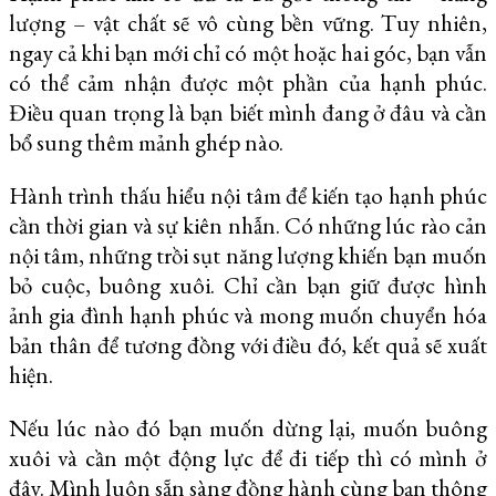
lượng – vật chất sẽ vô cùng bền vững. Tuy nhiên,
ngay cả khi bạn mới chỉ có một hoặc hai góc, bạn vẫn
có thể cảm nhận được một phần của hạnh phúc.
Điều quan trọng là bạn biết mình đang ở đâu và cần
bổ sung thêm mảnh ghép nào.
Hành trình thấu hiểu nội tâm để kiến tạo hạnh phúc
cần thời gian và sự kiên nhẫn. Có những lúc rào cản
nội tâm, những trồi sụt năng lượng khiến bạn muốn
bỏ cuộc, buông xuôi. Chỉ cần bạn giữ được hình
ảnh gia đình hạnh phúc và mong muốn chuyển hóa
bản thân để tương đồng với điều đó, kết quả sẽ xuất
hiện.
Nếu lúc nào đó bạn muốn dừng lại, muốn buông
xuôi và cần một động lực để đi tiếp thì có mình ở
đây. Mình luôn sẵn sàng đồng hành cùng bạn thông