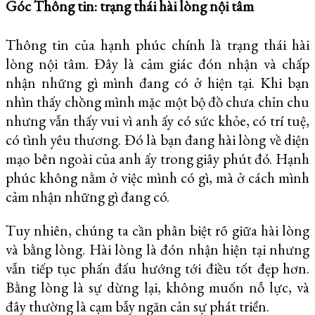
Góc Thông tin: trạng thái hài lòng nội tâm
Thông tin của hạnh phúc chính là trạng thái hài
lòng nội tâm. Đây là cảm giác đón nhận và chấp
nhận những gì mình đang có ở hiện tại. Khi bạn
nhìn thấy chồng mình mặc một bộ đồ chưa chỉn chu
nhưng vẫn thấy vui vì anh ấy có sức khỏe, có trí tuệ,
có tình yêu thương. Đó là bạn đang hài lòng về diện
mạo bên ngoài của anh ấy trong giây phút đó. Hạnh
phúc không nằm ở việc mình có gì, mà ở cách mình
cảm nhận những gì đang có.
Tuy nhiên, chúng ta cần phân biệt rõ giữa hài lòng
và bằng lòng. Hài lòng là đón nhận hiện tại nhưng
vẫn tiếp tục phấn đấu hướng tới điều tốt đẹp hơn.
Bằng lòng là sự dừng lại, không muốn nỗ lực, và
đây thường là cạm bẫy ngăn cản sự phát triển.