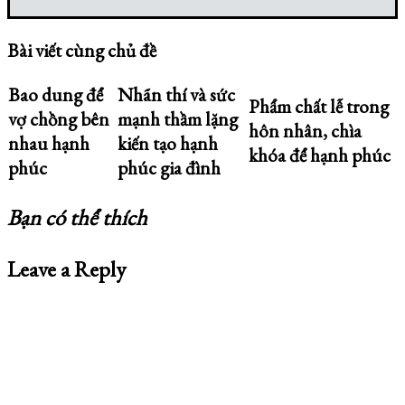
Bài viết cùng chủ đề
Bao dung để
Nhãn thí và sức
Phẩm chất lễ trong
vợ chồng bên
mạnh thầm lặng
hôn nhân, chìa
nhau hạnh
kiến tạo hạnh
khóa để hạnh phúc
phúc
phúc gia đình
Bạn có thể thích
Leave a Reply