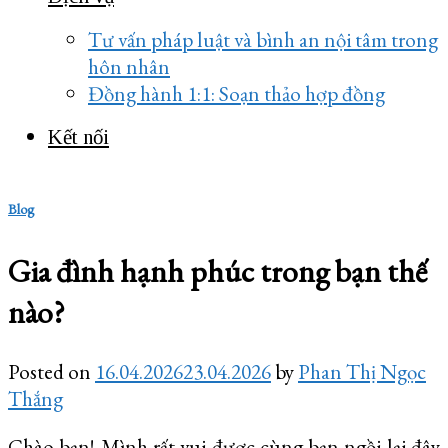
Tư vấn pháp luật và bình an nội tâm trong
hôn nhân
Đồng hành 1:1: Soạn thảo hợp đồng
Kết nối
Blog
Gia đình hạnh phúc trong bạn thế
nào?
Posted on
16.04.2026
23.04.2026
by
Phan Thị Ngọc
Thắng
Chào bạn! Mình rất vui được cùng bạn ngồi lại đây