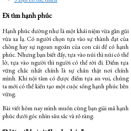
Đi tìm hạnh phúc
Hạnh phúc dường như là một khái niệm vừa gần gũi
vừa xa lạ. Có người chọn tựa vào sự thành đạt của
chồng hay sự ngoan ngoãn của con cái để có hạnh
phúc. Nhưng bạn biết đấy, tựa vào núi thì núi có thể
lở, tựa vào người thì người có thể rời đi. Điểm tựa
vững chắc nhất chính là sự chân thật nơi chính
mình. Khi nội tâm có được điểm tựa an vui, chúng
ta mới có thể kiến tạo một cuộc sống hạnh phúc bền
vững.
Bài viết hôm nay mình muốn cùng bạn giải mã hạnh
phúc dưới góc nhìn sâu sắc và rõ ràng.