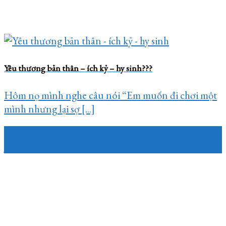
Yêu thương bản thân – ích kỷ – hy sinh???
Hôm nọ mình nghe câu nói “Em muốn đi chơi một
mình nhưng lại sợ [...]
23
Jul