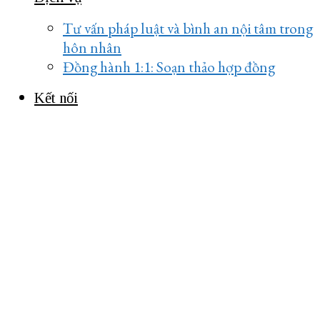
Tư vấn pháp luật và bình an nội tâm trong
hôn nhân
Đồng hành 1:1: Soạn thảo hợp đồng
Kết nối