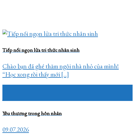
Tiếp nối ngọn lửa tri thức nhân sinh
Chào bạn đã ghé thăm ngôi nhà nhỏ của mình!
“Học xong rồi thấy mới [...]
16
Jul
Yêu thương trong hôn nhân
09.07.2026