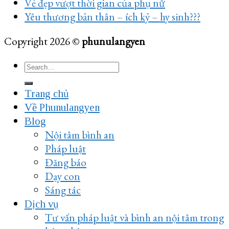
Vẻ đẹp vượt thời gian của phụ nữ
Yêu thương bản thân – ích kỷ – hy sinh???
Copyright 2026 ©
phunulangyen
Trang chủ
Về Phunulangyen
Blog
Nội tâm bình an
Pháp luật
Đăng báo
Dạy con
Sáng tác
Dịch vụ
Tư vấn pháp luật và bình an nội tâm trong