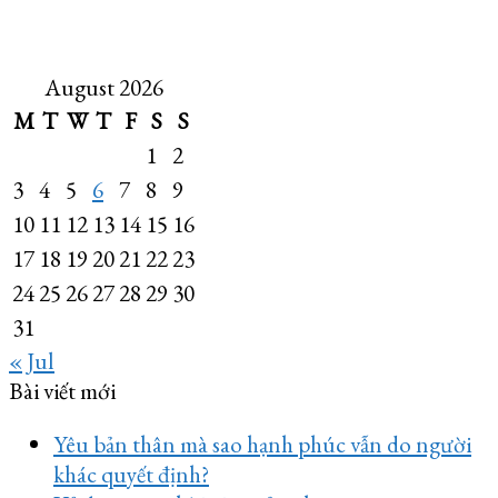
August 2026
M
T
W
T
F
S
S
1
2
3
4
5
6
7
8
9
10
11
12
13
14
15
16
17
18
19
20
21
22
23
24
25
26
27
28
29
30
31
« Jul
Bài viết mới
Yêu bản thân mà sao hạnh phúc vẫn do người
khác quyết định?