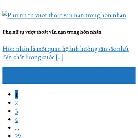
Phụ nữ tự vượt thoát vấn nạn trong hôn nhân
Hôn nhân là mối quan hệ ảnh hưởng sâu sắc nhất
đến chất lượng cuộc [...]
04
Jun
1
2
3
4
…
29