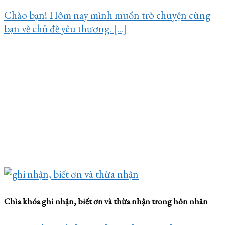
Chào bạn! Hôm nay mình muốn trò chuyện cùng
bạn về chủ đề yêu thương. [...]
Chìa khóa ghi nhận, biết ơn và thừa nhận trong hôn nhân