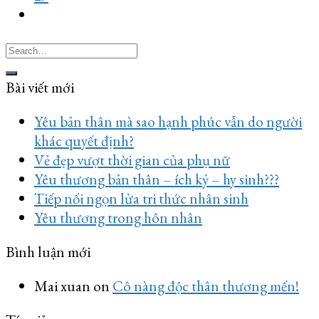
Bài viết mới
Yêu bản thân mà sao hạnh phúc vẫn do người
khác quyết định?
Vẻ đẹp vượt thời gian của phụ nữ
Yêu thương bản thân – ích kỷ – hy sinh???
Tiếp nối ngọn lửa tri thức nhân sinh
Yêu thương trong hôn nhân
Bình luận mới
Mai xuan
on
Cô nàng độc thân thương mến!