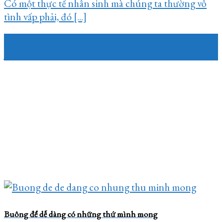
Có một thực tế nhân sinh mà chúng ta thường vô
tình vấp phải, đó [...]
02
Jul
Buông để dễ dàng có những thứ mình mong