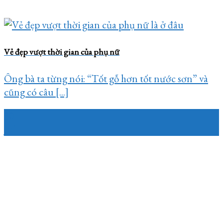
Vẻ đẹp vượt thời gian của phụ nữ
Ông bà ta từng nói: “Tốt gỗ hơn tốt nước sơn” và
cũng có câu [...]
30
Jul