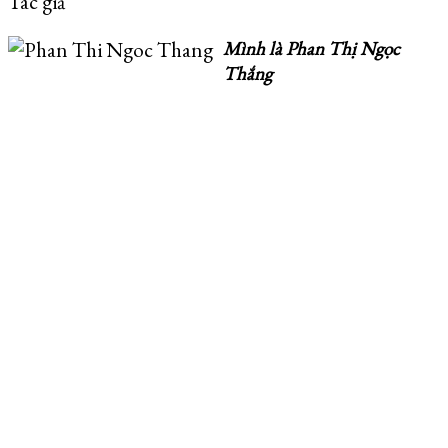
Tác giả
Mình là
Phan Thị Ngọc
Thắng