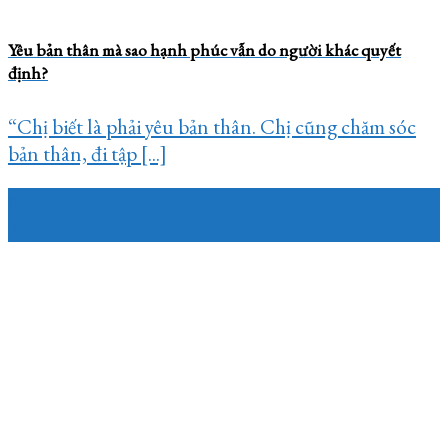
Yêu bản thân mà sao hạnh phúc vẫn do người khác quyết
định?
“Chị biết là phải yêu bản thân. Chị cũng chăm sóc
bản thân, đi tập [...]
06
Aug