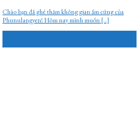
Chào bạn đã ghé thăm không gian ấm cúng của
Phunulangyen! Hôm nay mình muốn [...]
25
Jun