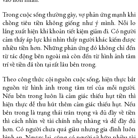
Trong cuộc sống thường gày, vợ phản ứng mạnh khi
chồng tiêu tiền không giống như ý mình. Nỗi lo
lắng xuất hiện khi khoản tiết kiệm giảm đi. Có người
cảm thấy áp lực khi nhìn thấy người khác kiếm được
nhiều tiền hơn. Những phản ứng đó không chỉ đến
từ tác động bên ngoài mà còn đến từ hình ảnh tâm
trí về tiền đã tồn tại rất lâu bên trong.
Theo công thức cội nguồn cuộc sống, hiện thực bắt
nguồn từ hình ảnh trong tâm trí của mỗi người.
Nếu bên trong luôn là cảm giác thiếu hụt tiền thì
hiện thực dễ thu hút thêm cảm giác thiếu hụt. Nếu
bên trong là trạng thái trân trọng và đủ đầy về tiền
thì cách nhìn về tài chính nhẹ nhàng và dễ đầy đủ
hơn. Có người chưa quá giàu nhưng gia đình luôn
bình an. Ngược lại, cũng có người sở hữu nhiều tài