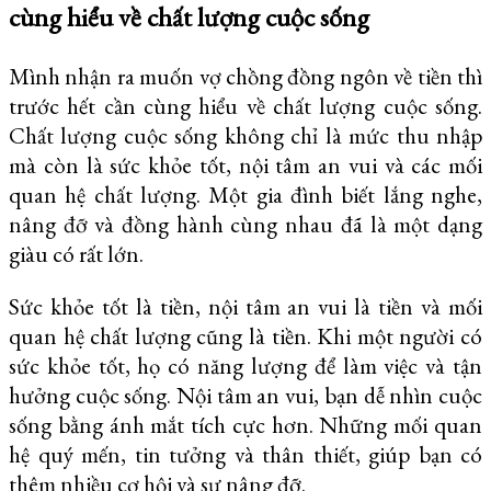
cùng hiểu về chất lượng cuộc sống
Mình nhận ra muốn vợ chồng đồng ngôn về tiền thì
trước hết cần cùng hiểu về chất lượng cuộc sống.
Chất lượng cuộc sống không chỉ là mức thu nhập
mà còn là sức khỏe tốt, nội tâm an vui và các mối
quan hệ chất lượng. Một gia đình biết lắng nghe,
nâng đỡ và đồng hành cùng nhau đã là một dạng
giàu có rất lớn.
Sức khỏe tốt là tiền, nội tâm an vui là tiền và mối
quan hệ chất lượng cũng là tiền. Khi một người có
sức khỏe tốt, họ có năng lượng để làm việc và tận
hưởng cuộc sống. Nội tâm an vui, bạn dễ nhìn cuộc
sống bằng ánh mắt tích cực hơn. Những mối quan
hệ quý mến, tin tưởng và thân thiết, giúp bạn có
thêm nhiều cơ hội và sự nâng đỡ.