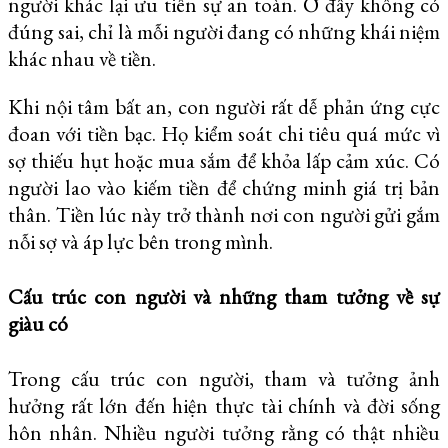
người khác lại ưu tiên sự an toàn. Ở đây không có
đúng sai, chỉ là mỗi người đang có những khái niệm
khác nhau về tiền.
Khi nội tâm bất an, con người rất dễ phản ứng cực
đoan với tiền bạc. Họ kiểm soát chi tiêu quá mức vì
sợ thiếu hụt hoặc mua sắm để khỏa lấp cảm xúc. Có
người lao vào kiếm tiền để chứng minh giá trị bản
thân. Tiền lúc này trở thành nơi con người gửi gắm
nỗi sợ và áp lực bên trong mình.
Cấu trúc con người và những tham tưởng về sự
giàu có
Trong cấu trúc con người, tham và tưởng ảnh
hưởng rất lớn đến hiện thực tài chính và đời sống
hôn nhân. Nhiều người tưởng rằng có thật nhiều