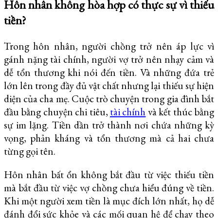
Hôn nhân không hòa hợp có thực sự vì thiếu
tiền?
Trong hôn nhân, người chồng trở nên áp lực vì
gánh nặng tài chính, người vợ trở nên nhạy cảm và
dễ tổn thương khi nói đến tiền. Và những đứa trẻ
lớn lên trong đầy đủ vật chất nhưng lại thiếu sự hiện
diện của cha mẹ. Cuộc trò chuyện trong gia đình bắt
đầu bằng chuyện chi tiêu,
tài chính
và kết thúc bằng
sự im lặng. Tiền dần trở thành nơi chứa những kỳ
vọng, phản kháng và tổn thương mà cả hai chưa
từng gọi tên.
Hôn nhân bất ổn không bắt đầu từ việc thiếu tiền
mà bắt đầu từ việc vợ chồng chưa hiểu đúng về tiền.
Khi một người xem tiền là mục đích lớn nhất, họ dễ
đánh đổi sức khỏe và các mối quan hệ để chạy theo