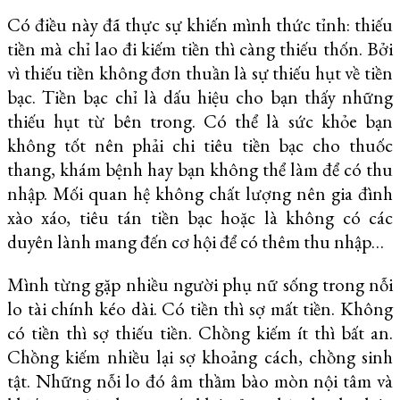
Có điều này đã thực sự khiến mình thức tỉnh: thiếu
tiền mà chỉ lao đi kiếm tiền thì càng thiếu thốn. Bởi
vì thiếu tiền không đơn thuần là sự thiếu hụt về tiền
bạc. Tiền bạc chỉ là dấu hiệu cho bạn thấy những
thiếu hụt từ bên trong. Có thể là sức khỏe bạn
không tốt nên phải chi tiêu tiền bạc cho thuốc
thang, khám bệnh hay bạn không thể làm để có thu
nhập. Mối quan hệ không chất lượng nên gia đình
xào xáo, tiêu tán tiền bạc hoặc là không có các
duyên lành mang đến cơ hội để có thêm thu nhập…
Mình từng gặp nhiều người phụ nữ sống trong nỗi
lo tài chính kéo dài. Có tiền thì sợ mất tiền. Không
có tiền thì sợ thiếu tiền. Chồng kiếm ít thì bất an.
Chồng kiếm nhiều lại sợ khoảng cách, chồng sinh
tật. Những nỗi lo đó âm thầm bào mòn nội tâm và