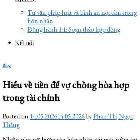
Tư vấn pháp luật và bình an nội tâm trong
hôn nhân
Đồng hành 1:1: Soạn thảo hợp đồng
Kết nối
Blog
Hiểu về tiền để vợ chồng hòa hợp
trong tài chính
Posted on
14.05.2026
14.05.2026
by
Phan Thị Ngọc
Thắng
Nhiều phụ nữ bước vào hôn nhân với một niềm tin