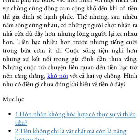
vợ chồng cùng đồng cam cộng khổ đến khi có tiền
thì gia đình sẽ hạnh phúc. Thế nhưng, sau nhiều
năm sống cùng nhau, có những người chợt nhận ra
nhà cửa đủ đầy hơn nhưng lòng người lại xa nhau
hơn. Tiền bạc nhiều hơn trước nhưng tiếng cười
trong bữa cơm ít đi. Cuộc sống tiện nghi hơn
nhưng sự kết nối trong gia đình dần thưa vắng.
Những cuộc trò chuyện liên quan đến tiền bạc trở
nên căng thẳng,
khó nói
với cả hai vợ chồng. Hình
như có điều gì chưa đúng khi hiểu về tiền ở đây?
Mục lục
1
Hôn nhân không hòa hợp có thực sự vì thiếu
tiền?
2
Tiền không chỉ là vật chất mà còn là năng
lượng sống