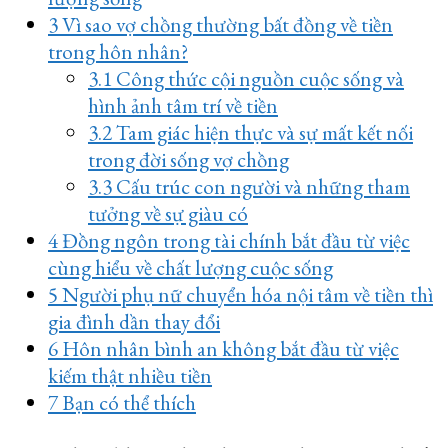
3
Vì sao vợ chồng thường bất đồng về tiền
trong hôn nhân?
3.1
Công thức cội nguồn cuộc sống và
hình ảnh tâm trí về tiền
3.2
Tam giác hiện thực và sự mất kết nối
trong đời sống vợ chồng
3.3
Cấu trúc con người và những tham
tưởng về sự giàu có
4
Đồng ngôn trong tài chính bắt đầu từ việc
cùng hiểu về chất lượng cuộc sống
5
Người phụ nữ chuyển hóa nội tâm về tiền thì
gia đình dần thay đổi
6
Hôn nhân bình an không bắt đầu từ việc
kiếm thật nhiều tiền
7
Bạn có thể thích