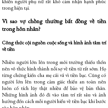
khiến người phụ nữ rất khó cảm nhận hạnh phúc
trong hiện tại.
Vì sao vợ chồng thường bất đồng về tiền
trong hôn nhân?
Công thức cội nguồn cuộc sống và hình ảnh tâm trí
về tiền
Nhiều người lớn lên trong môi trường thiếu thốn
nên vô thức hình thành nỗi sợ về tiền từ rất sớm. Họ
từng chứng kiến cha mẹ cãi vã vì tiền bạc. Cũng có
người lớn lên trong cảm giác thiếu an toàn nên
luôn cố tích lũy thật nhiều để bảo vệ bản thân.
Những hình ảnh đó đi vào tâm trí rất sâu và ảnh
hưởng đến cách mỗi người hiểu về tiền bạc khi bước
vào hôn nhân.