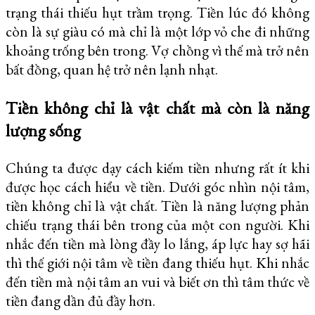
trạng thái thiếu hụt trầm trọng. Tiền lúc đó không
còn là sự giàu có mà chỉ là một lớp vỏ che đi những
khoảng trống bên trong. Vợ chồng vì thế mà trở nên
bất đồng, quan hệ trở nên lạnh nhạt.
Tiền không chỉ là vật chất mà còn là năng
lượng sống
Chúng ta được dạy cách kiếm tiền nhưng rất ít khi
được học cách hiểu về tiền. Dưới góc nhìn nội tâm,
tiền không chỉ là vật chất. Tiền là năng lượng phản
chiếu trạng thái bên trong của một con người. Khi
nhắc đến tiền mà lòng đầy lo lắng, áp lực hay sợ hãi
thì thế giới nội tâm về tiền đang thiếu hụt. Khi nhắc
đến tiền mà nội tâm an vui và biết ơn thì tâm thức về
tiền đang dần đủ đầy hơn.