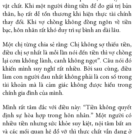
vật chất. Khi một người dùng tiền để đo giá trị bản
thân, họ rất dễ tổn thương khi hiện thực tài chính
thay đổi. Khi vợ chồng không đồng ngôn về tiền
bạc, hôn nhân rất khó duy trì sự bình an dài lâu.
Một chị từng chia sẻ rằng: Chị không sợ thiếu tiền,
điều chị sợ nhất là mỗi lần nói đến tiền thì vợ chồng
lại cơm không lành, canh không ngọt”. Câu nói đó
khiến mình suy nghĩ rất nhiều. Bởi sau cùng, điều
làm con người đau nhất không phải là con số trong
tài khoản mà là cảm giác không được hiểu trong
chính gia đình của mình.
Mình rất tâm đắc với điều này: “Tiền không quyết
định sự hòa hợp trong hôn nhân.” Một người có
nhiều tiền nhưng sức khỏe suy kiệt, nội tâm bất an
và các mối quan hệ đổ vỡ thì thực chất vẫn đang ở