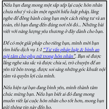
Nếu bạn đang mong một sắp xếp lại cuộc hôn nhân
chưa như ý và cần một người hiểu luật pháp, lắng
nghe để đồng hành cùng bạn một cách riêng tư và an
toàn, thì bạn đang đến đúng nơi rồi đó… Những bài
viết với năng lượng yêu thương ở đây dành cho bạn.
Để có một giải pháp cho riêng bạn, mình mời bạn
tìm hiểu dịch vụ 1:1
“Tư vấn pháp luật & bình an
nội tâm cho phụ nữ trong hôn nhân
”
. Bạn sẽ được
lắng nghe sâu sắc và được chia sẻ, trò chuyện để an
yên từ bên trong, được soi sáng những góc khuất nội
tâm và quyền lợi của mình.
Nếu hiện tại bạn đang bình yên, mình thành tâm
chúc mừng bạn. Nếu bạn biết ai đó đang mong
muốn viết lại cuộc hôn nhân cho tốt hơn, mong bạn
gửi thông tin này đến họ.