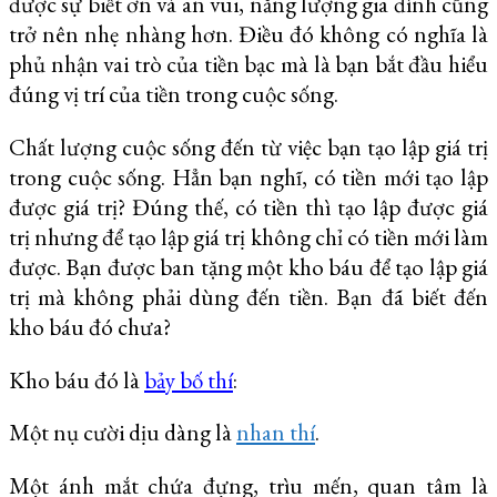
được sự biết ơn và an vui, năng lượng gia đình cũng
trở nên nhẹ nhàng hơn. Điều đó không có nghĩa là
phủ nhận vai trò của tiền bạc mà là bạn bắt đầu hiểu
đúng vị trí của tiền trong cuộc sống.
Chất lượng cuộc sống đến từ việc bạn tạo lập giá trị
trong cuộc sống. Hẳn bạn nghĩ, có tiền mới tạo lập
được giá trị? Đúng thế, có tiền thì tạo lập được giá
trị nhưng để tạo lập giá trị không chỉ có tiền mới làm
được. Bạn được ban tặng một kho báu để tạo lập giá
trị mà không phải dùng đến tiền. Bạn đã biết đến
kho báu đó chưa?
Kho báu đó là
bảy bố thí
:
Một nụ cười dịu dàng là
nhan thí
.
Một ánh mắt chứa đựng, trìu mến, quan tâm là