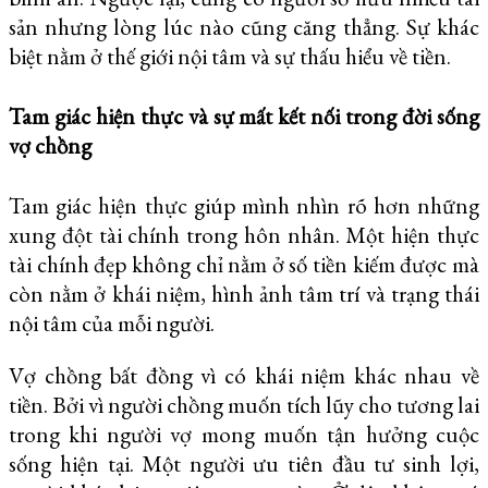
sản nhưng lòng lúc nào cũng căng thẳng. Sự khác
biệt nằm ở thế giới nội tâm và sự thấu hiểu về tiền.
Tam giác hiện thực và sự mất kết nối trong đời sống
vợ chồng
Tam giác hiện thực giúp mình nhìn rõ hơn những
xung đột tài chính trong hôn nhân. Một hiện thực
tài chính đẹp không chỉ nằm ở số tiền kiếm được mà
còn nằm ở khái niệm, hình ảnh tâm trí và trạng thái
nội tâm của mỗi người.
Vợ chồng bất đồng vì có khái niệm khác nhau về
tiền. Bởi vì người chồng muốn tích lũy cho tương lai
trong khi người vợ mong muốn tận hưởng cuộc
sống hiện tại. Một người ưu tiên đầu tư sinh lợi,