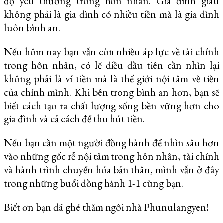
độ yêu thương trong hôn nhân. Gia đình giàu
không phải là gia đình có nhiều tiền mà là gia đình
luôn bình an.
Nếu hôm nay bạn vẫn còn nhiều áp lực về tài chính
trong hôn nhân, có lẽ điều đầu tiên cần nhìn lại
không phải là ví tiền mà là thế giới nội tâm về tiền
của chính mình. Khi bên trong bình an hơn, bạn sẽ
biết cách tạo ra chất lượng sống bền vững hơn cho
gia đình và cả cách để thu hút tiền.
Nếu bạn cần một người đồng hành để nhìn sâu hơn
vào những gốc rễ nội tâm trong hôn nhân, tài chính
và hành trình chuyển hóa bản thân, mình vẫn ở đây
trong những buổi đồng hành 1-1 cùng bạn.
Biết ơn bạn đã ghé thăm ngôi nhà Phunulangyen!