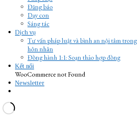
Đăng báo
Dạy con
Sáng tác
Dịch vụ
Tư vấn pháp luật và bình an nội tâm trong
hôn nhân
Đồng hành 1:1: Soạn thảo hợp đồng
Kết nối
WooCommerce not Found
Newsletter