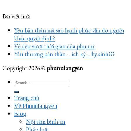
Bài viết mới
Yêu bản thân mà sao hạnh phúc vẫn do người
khác quyết định?
Vẻ đẹp vượt thời gian của phụ nữ
Yêu thương bản thân – ích kỷ – hy sinh???
Copyright 2026 ©
phunulangyen
Trang chủ
Về Phunulangyen
Blog
Nội tâm bình an
Pháp luật